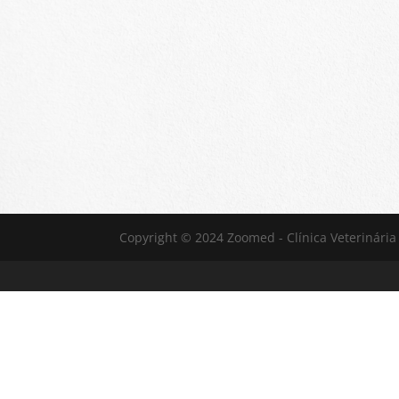
Copyright © 2024 Zoomed - Clínica Veterinária