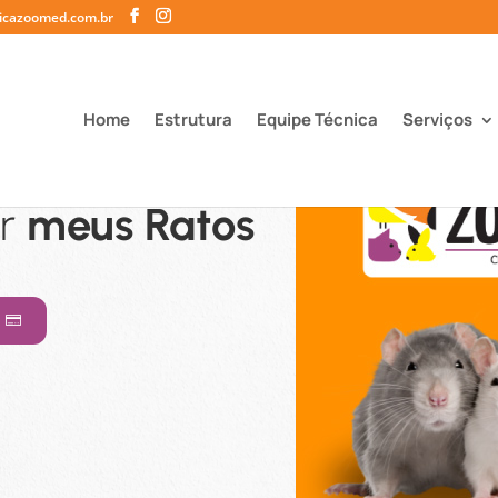
nicazoomed.com.br
Home
Estrutura
Equipe Técnica
Serviços
ar
meus Ratos
A