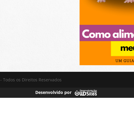
 - Todos os Direitos Reservados
Desenvolvido por