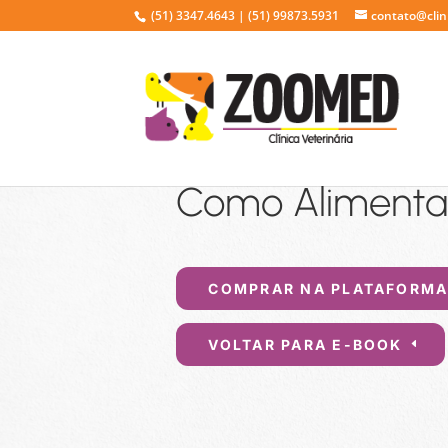
(51) 3347.4643 | (51) 99873.5931
contato@cli
Como Aliment
COMPRAR NA PLATAFORM
VOLTAR PARA E-BOOK