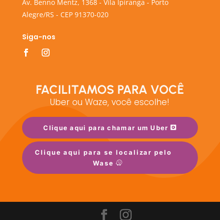
Av. Benno Mentz, 1368 - Vila Ipiranga - Porto
Alegre/RS - CEP 91370-020
Siga-nos
FACILITAMOS PARA VOCÊ
Uber ou Waze, você escolhe!
Clique aqui para chamar um Uber
Clique aqui para se localizar pelo
Wase