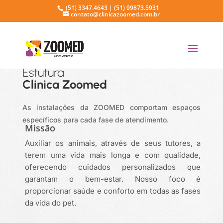
(51) 3347.4643 | (51) 99873.5931
contato@clinicazoomed.com.br
Estutura
Clinica Zoomed
As instalações da ZOOMED comportam espaços
específicos para cada fase de atendimento.
Missão
Auxiliar os animais, através de seus tutores, a
terem uma vida mais longa e com qualidade,
oferecendo cuidados personalizados que
garantam o bem-estar. Nosso foco é
proporcionar saúde e conforto em todas as fases
da vida do pet.