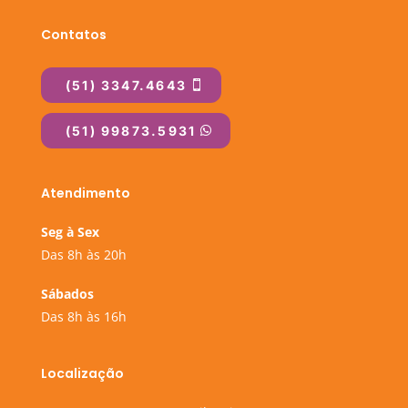
Contatos
(51) 3347.4643
(51) 99873.5931
Atendimento
Seg à Sex
Das 8h às 20h
Sábados
Das 8h às 16h
Localização