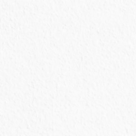
Consultórios
veterinários
Planejado para aproximar o veterinário do
tutor, e o tutor do veterinário.