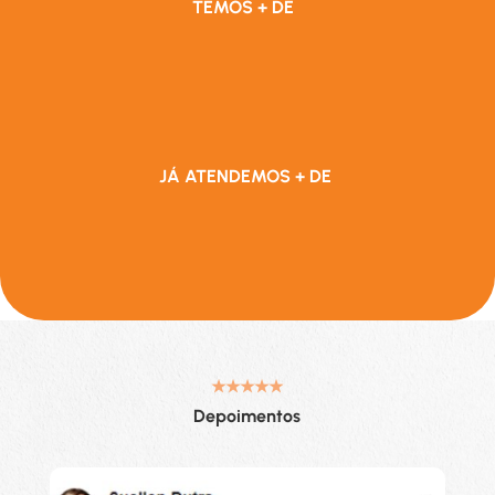
TEMOS + DE
JÁ ATENDEMOS + DE
★★★★★
Depoimentos