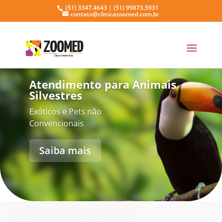
(51) 3347.4643 | (51) 99873.5931
contato@clinicazoomed.com.br
Atendimento para Animais
Silvestres
Exóticos e Pets não
Convencionais
Saiba mais