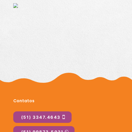
Contatos
(51) 3347.4643
(51) 99873.5931