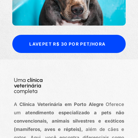
LAVEPET R$ 30 POR PET/HORA
Uma
clínica
veterinária
completa
A
Clínica Veterinária em Porto Alegre
Oferece
um
atendimento especializado a pets não
convencionais, animais silvestres e exóticos
(mamíferos, aves e répteis),
além de cães e
gatos. Aqui, você encontra diferenciais como